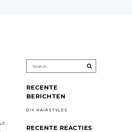
Search
for:
RECENTE
BERICHTEN
DIY HAIRSTYLES
ut
RECENTE REACTIES
o