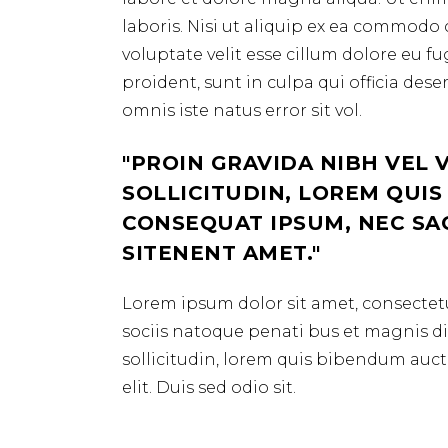
laboris. Nisi ut aliquip ex ea commodo 
voluptate velit esse cillum dolore eu f
proident, sunt in culpa qui officia des
omnis iste natus error sit vol.
PROIN GRAVIDA NIBH VEL 
SOLLICITUDIN, LOREM QUIS
CONSEQUAT IPSUM, NEC SAGI
SITENENT AMET.
Lorem ipsum dolor sit amet, consectetu
sociis natoque penati bus et magnis dis
sollicitudin, lorem quis bibendum aucto
elit. Duis sed odio sit.