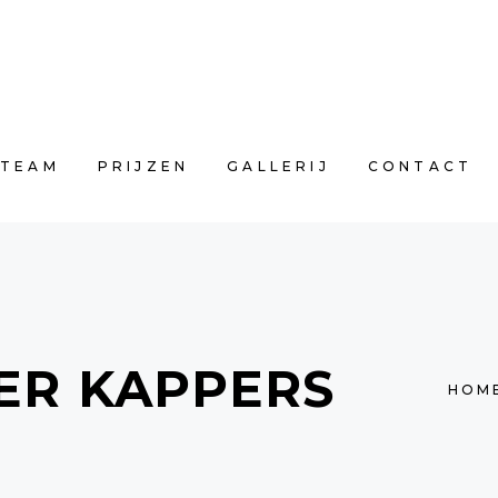
NIS
TEAM
PRIJZEN
GALLERIJ
CON
TEAM
PRIJZEN
GALLERIJ
CONTACT
ER KAPPERS
HOM