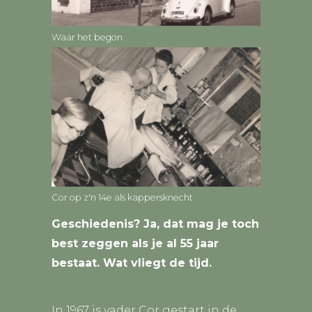
Waar het begon
Cor op z'n 14e als kappersknecht
Geschiedenis? Ja, dat mag je toch
best zeggen als je al 55 jaar
bestaat. Wat vliegt de tijd.
In 1967 is vader Cor gestart in de