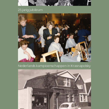
25 jarig jubileum
Nederlands kampioenschappen in Krasnapolsky