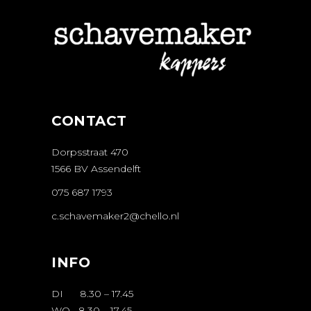
CONTACT
Dorpsstraat 470
1566 BV Assendelft
075 687 1793
c.schavemaker2@chello.nl
INFO
DI 8.30 – 17.45
WO 8.30 – 17.45