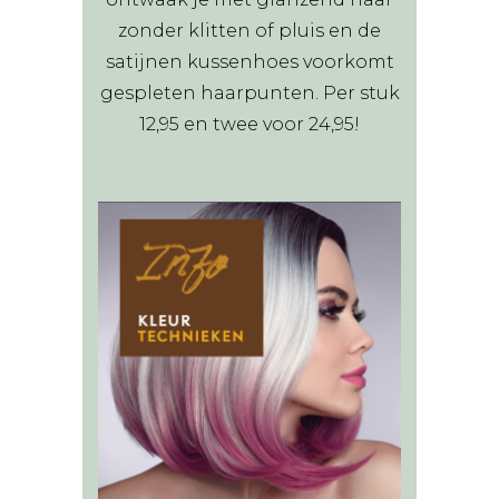
zonder klitten of pluis en de
satijnen kussenhoes voorkomt
gespleten haarpunten. Per stuk
12,95 en twee voor 24,95!