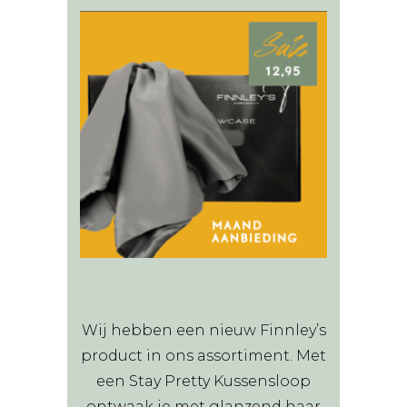
Wij hebben een nieuw Finnley’s
product in ons assortiment. Met
een Stay Pretty Kussensloop
ontwaak je met glanzend haar