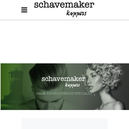
HAAR- EN HOOFDHUID SPECIALIST