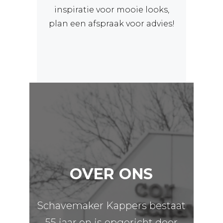
inspiratie voor mooie looks,
plan een afspraak voor advies!
OVER ONS
Schavemaker Kappers bestaat
55 jaar en is opgericht door