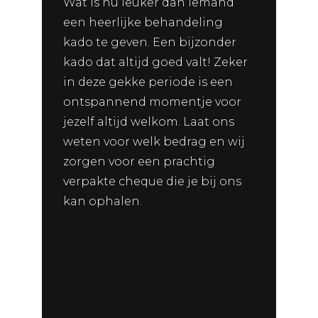
Wat is nu leuker dan iemand
een heerlijke behandeling
kado te geven. Een bijzonder
kado dat altijd goed valt! Zeker
in deze gekke periode is een
ontspannend momentje voor
jezelf altijd welkom. Laat ons
weten voor welk bedrag en wij
zorgen voor een prachtig
verpakte cheque die je bij ons
kan ophalen.